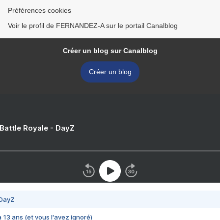
Préférences cookies
Voir le profil de FERNANDEZ-A sur le portail Canalblog
Créer un blog sur Canalblog
Créer un blog
 Battle Royale - DayZ
 DayZ
 a 13 ans (et vous l'avez ignoré)