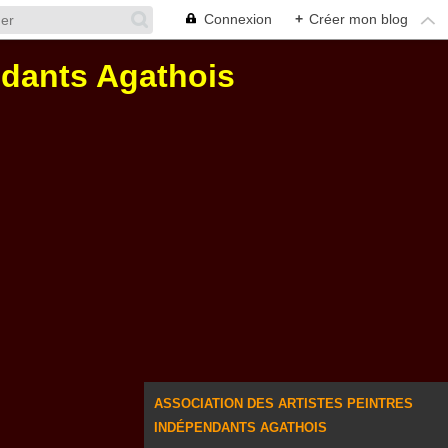
Connexion
+
Créer mon blog
ndants Agathois
ASSOCIATION DES ARTISTES PEINTRES
INDÉPENDANTS AGATHOIS