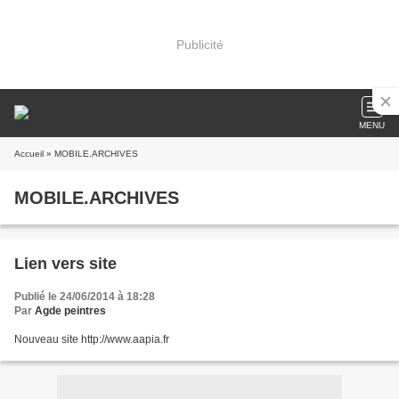
Publicité
MENU
Accueil
» MOBILE.ARCHIVES
MOBILE.ARCHIVES
Lien vers site
Publié le 24/06/2014 à 18:28
Par
Agde peintres
Nouveau site http://www.aapia.fr