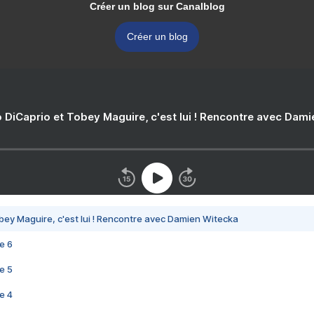
Créer un blog sur Canalblog
Créer un blog
 DiCaprio et Tobey Maguire, c'est lui ! Rencontre avec Dam
bey Maguire, c'est lui ! Rencontre avec Damien Witecka
e 6
e 5
e 4