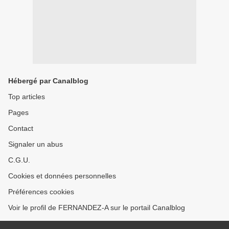
Hébergé par Canalblog
Top articles
Pages
Contact
Signaler un abus
C.G.U.
Cookies et données personnelles
Préférences cookies
Voir le profil de FERNANDEZ-A sur le portail Canalblog