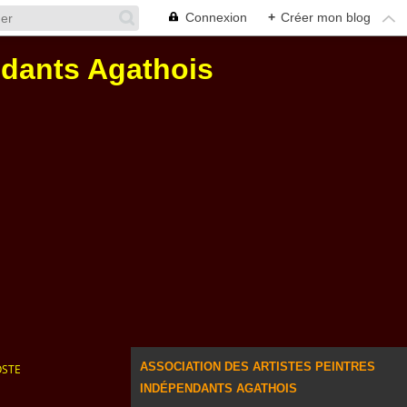
Connexion
+
Créer mon blog
ndants Agathois
ASSOCIATION DES ARTISTES PEINTRES
OSTE
INDÉPENDANTS AGATHOIS