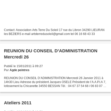
Contact: Association Arts Terre Du Soleil 17 rue du Libron 34290 LIEURAN
les BEZIERS e-mail artsterredusoleil@gmail.com tel 06 16 68 43 33
REUNION DU CONSEIL D’ADMINISTRATION
Mercredi 26
Publié le 15/01/2011 à 09:27
Par
Agde peintres
REUNION DU CONSEIL D’ADMINISTRATION Mercredi 26 Janvier 2011 à
14h30 Lieu Adresse du président Jacques OSELE Président de l’A.A.P.I.A 7,
lotissement la Chicanette 34550 BESSAN Tél. : 04 67 37 54 68 / 06 83 07 51
05 Email :Jacques.osele@wanadoo.fr Email...
Ateliers 2011