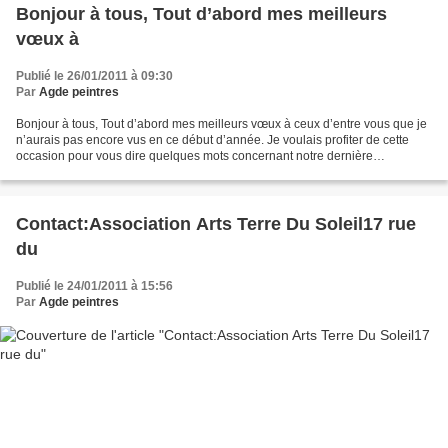
Bonjour à tous, Tout d’abord mes meilleurs
vœux à
Publié le 26/01/2011 à 09:30
Par
Agde peintres
Bonjour à tous, Tout d’abord mes meilleurs vœux à ceux d’entre vous que je
n’aurais pas encore vus en ce début d’année. Je voulais profiter de cette
occasion pour vous dire quelques mots concernant notre dernière
assemblée générale. Une AG est un moment...
Contact:Association Arts Terre Du Soleil17 rue
du
Publié le 24/01/2011 à 15:56
Par
Agde peintres