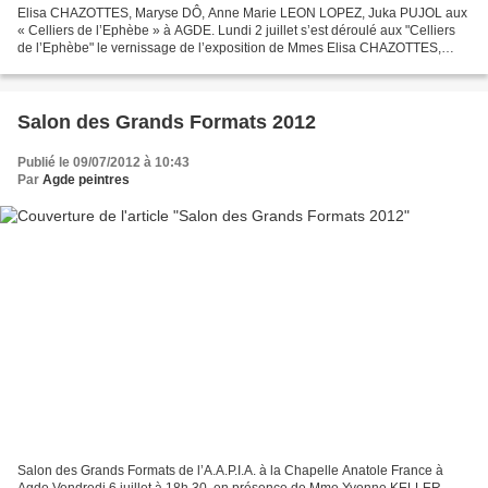
Elisa CHAZOTTES, Maryse DÔ, Anne Marie LEON LOPEZ, Juka PUJOL aux
« Celliers de l’Ephèbe » à AGDE. Lundi 2 juillet s’est déroulé aux "Celliers
de l’Ephèbe" le vernissage de l’exposition de Mmes Elisa CHAZOTTES,
Maryse DÔ, Anne Marie LEON-LOPEZ, Juka PUJOL,...
Salon des Grands Formats 2012
Publié le 09/07/2012 à 10:43
Par
Agde peintres
Salon des Grands Formats de l’A.A.P.I.A. à la Chapelle Anatole France à