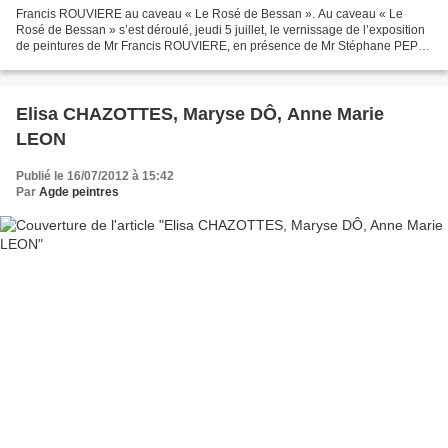
Francis ROUVIERE au caveau « Le Rosé de Bessan ». Au caveau « Le
Rosé de Bessan » s’est déroulé, jeudi 5 juillet, le vernissage de l’exposition
de peintures de Mr Francis ROUVIERE, en présence de Mr Stéphane PEPIN
BONNET, 1er Adjoint au Maire de Bessan,...
Elisa CHAZOTTES, Maryse DÔ, Anne Marie
LEON
Publié le 16/07/2012 à 15:42
Par
Agde peintres