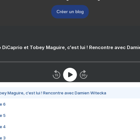
Créer un blog
 DiCaprio et Tobey Maguire, c'est lui ! Rencontre avec Dam
bey Maguire, c'est lui ! Rencontre avec Damien Witecka
e 6
e 5
e 4
e 3