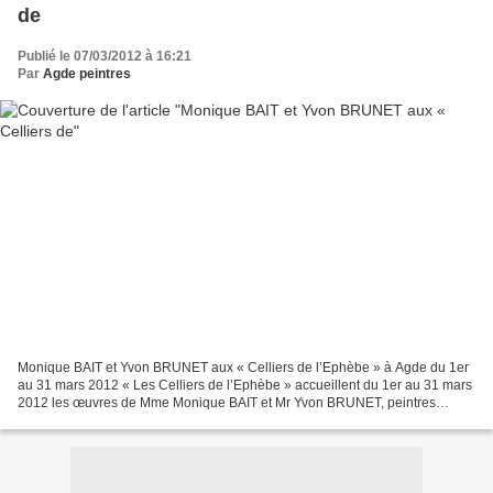
de
Publié le 07/03/2012 à 16:21
Par
Agde peintres
Monique BAIT et Yvon BRUNET aux « Celliers de l’Ephèbe » à Agde du 1er
au 31 mars 2012 « Les Celliers de l’Ephèbe » accueillent du 1er au 31 mars
2012 les œuvres de Mme Monique BAIT et Mr Yvon BRUNET, peintres
membres de l’Association des Artistes Peintres...