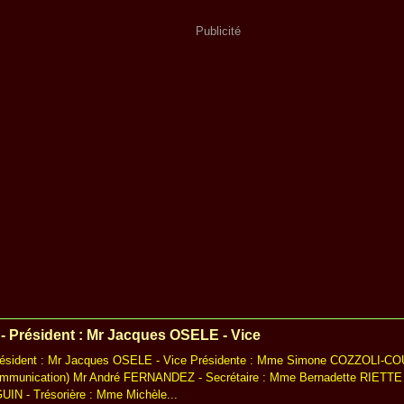
Publicité
- Président : Mr Jacques OSELE - Vice
résident : Mr Jacques OSELE - Vice Présidente : Mme Simone COZZOLI-CO
mmunication) Mr André FERNANDEZ - Secrétaire : Mme Bernadette RIETTE - 
N - Trésorière : Mme Michèle...