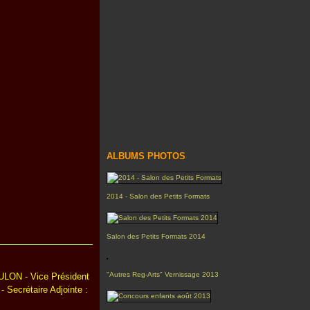
ALBUMS PHOTOS
2014 - Salon des Petits Formats
Salon des Petits Formats 2014
"Autres Reg-Arts" Vernissage 2013
ULON - Vice Président
Secrétaire Adjointe :