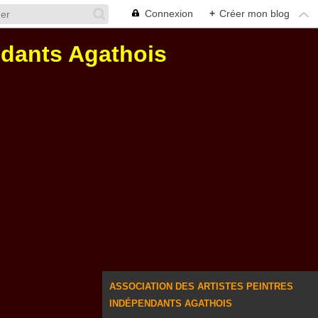
Connexion
+
Créer mon blog
ndants Agathois
ASSOCIATION DES ARTISTES PEINTRES
INDÉPENDANTS AGATHOIS