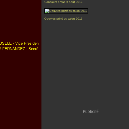
Concours enfants août 2013
Oeuvres primées salon 2013
SELE - Vice Présiden
ré FERNANDEZ - Secré
Publicité