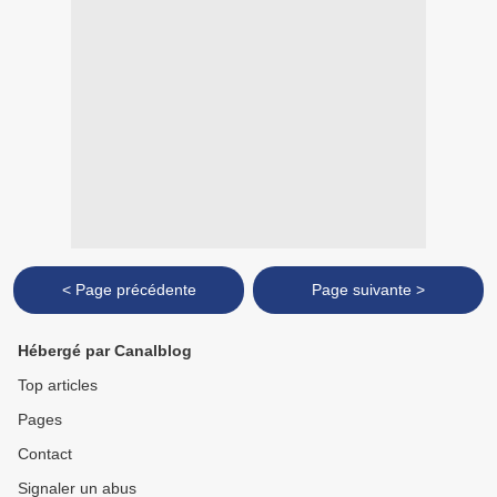
< Page précédente
Page suivante >
Hébergé par Canalblog
Top articles
Pages
Contact
Signaler un abus