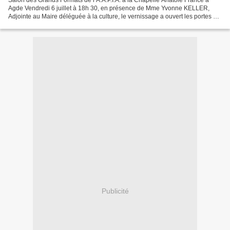
Salon des Grands Formats de l’A.A.P.I.A. à la Chapelle Anatole France à
Agde Vendredi 6 juillet à 18h 30, en présence de Mme Yvonne KELLER,
Adjointe au Maire déléguée à la culture, le vernissage a ouvert les portes du
sixième salon des Grands Formats,...
Publicité