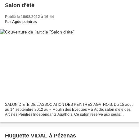
Salon d'été
Publié le 10/08/2012 à 16:44
Par
Agde peintres
SALON D’ETE DE L’ASSOCIATION DES PEINTRES AGATHOIS. Du 15 août
au 14 septembre 2012 au « Moulin des Evêques » à Agde, salon d’été des
Artistes Peintres Indépendants Agathois. Ce salon réservé aux seuls
sociétaires de l’association rassemble chaque année...
Huguette VIDAL à Pézenas