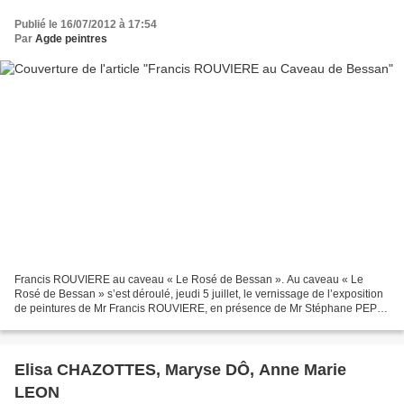
Publié le 16/07/2012 à 17:54
Par
Agde peintres
Francis ROUVIERE au caveau « Le Rosé de Bessan ». Au caveau « Le
Rosé de Bessan » s’est déroulé, jeudi 5 juillet, le vernissage de l’exposition
de peintures de Mr Francis ROUVIERE, en présence de Mr Stéphane PEPIN
BONNET, 1er Adjoint au Maire de Bessan,...
Elisa CHAZOTTES, Maryse DÔ, Anne Marie
LEON