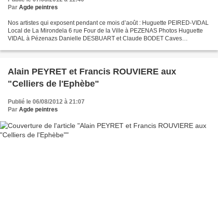
Par
Agde peintres
Nos artistes qui exposent pendant ce mois d’août : Huguette PEIRED-VIDAL
Local de La Mirondela 6 rue Four de la Ville à PEZENAS Photos Huguette
VIDAL à Pézenazs Danielle DESBUART et Claude BODET Caves
RICHEMER MARSEILLAN PLAGE Pierre BERTUEL et Roger...
Alain PEYRET et Francis ROUVIERE aux
"Celliers de l'Ephèbe"
Publié le 06/08/2012 à 21:07
Par
Agde peintres