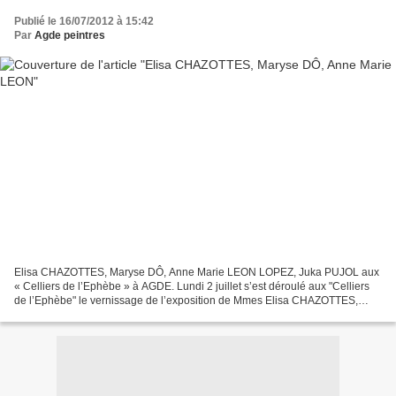
Publié le 16/07/2012 à 15:42
Par
Agde peintres
Elisa CHAZOTTES, Maryse DÔ, Anne Marie LEON LOPEZ, Juka PUJOL aux
« Celliers de l’Ephèbe » à AGDE. Lundi 2 juillet s’est déroulé aux "Celliers
de l’Ephèbe" le vernissage de l’exposition de Mmes Elisa CHAZOTTES,
Maryse DÔ, Anne Marie LEON-LOPEZ, Juka PUJOL,...